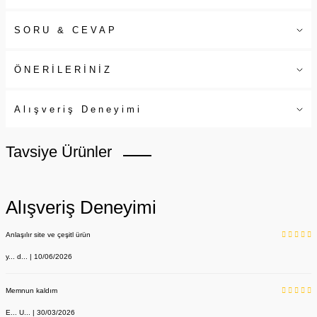
SORU & CEVAP
ÖNERİLERİNİZ
Alışveriş Deneyimi
Tavsiye Ürünler
Alışveriş Deneyimi
Anlaşılır site ve çeşitl ürün
y... d... | 10/06/2026
Memnun kaldım
E... U... | 30/03/2026