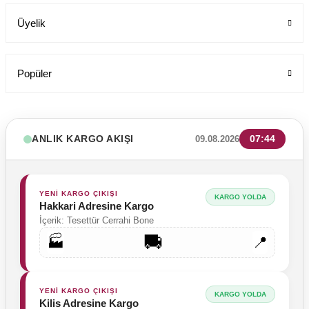
Üyelik
699,00 TL
Popüler
ANLIK KARGO AKIŞI
07:44
09.08.2026
YENİ KARGO ÇIKIŞI
KARGO YOLDA
Hakkari Adresine Kargo
İçerik: Tesettür Cerrahi Bone
🚚
🏭
📍
YENİ KARGO ÇIKIŞI
KARGO YOLDA
Kilis Adresine Kargo