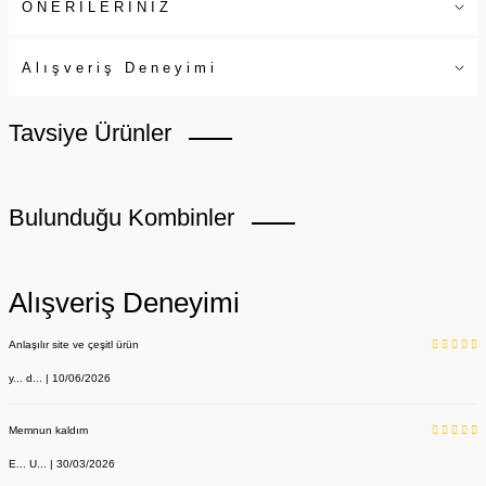
ÖNERİLERİNİZ
Alışveriş Deneyimi
Tavsiye Ürünler
Bulunduğu Kombinler
Alışveriş Deneyimi
Anlaşılır site ve çeşitl ürün
y... d... | 10/06/2026
Memnun kaldım
E... U... | 30/03/2026