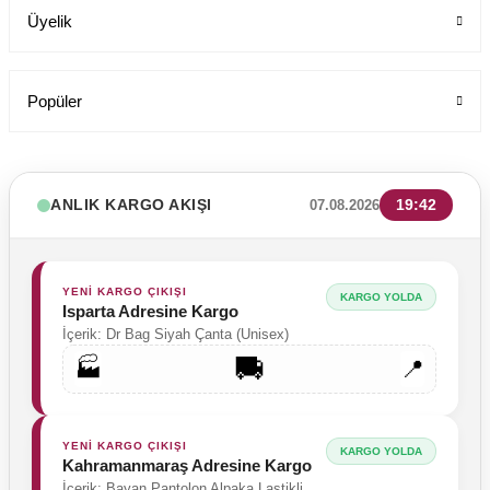
Üyelik
Popüler
ANLIK KARGO AKIŞI
19:42
07.08.2026
YENİ KARGO ÇIKIŞI
KARGO YOLDA
Isparta Adresine Kargo
İçerik: Dr Bag Siyah Çanta (Unisex)
🚚
🏭
📍
YENİ KARGO ÇIKIŞI
KARGO YOLDA
Kahramanmaraş Adresine Kargo
İçerik: Bayan Pantolon Alpaka Lastikli