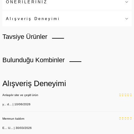
ÖNERİLERİNİZ
Alışveriş Deneyimi
Tavsiye Ürünler
Bulunduğu Kombinler
Alışveriş Deneyimi
Anlaşılır site ve çeşitl ürün
y... d... | 10/06/2026
Memnun kaldım
E... U... | 30/03/2026