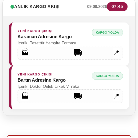
ANLIK KARGO AKIŞI
07:45
09.08.2026
YENİ KARGO ÇIKIŞI
KARGO YOLDA
Karaman Adresine Kargo
İçerik: Tesettür Hemşire Forması
🚚
🏭
📍
YENİ KARGO ÇIKIŞI
KARGO YOLDA
Bartın Adresine Kargo
İçerik: Doktor Önlük Erkek V Yaka
🚚
🏭
📍