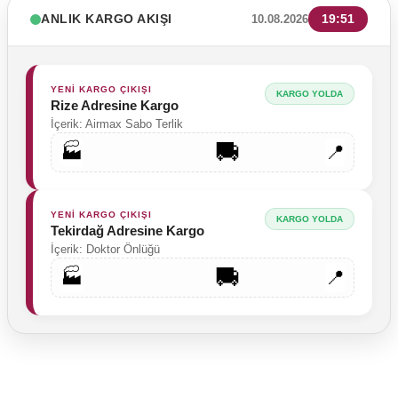
ANLIK KARGO AKIŞI
19:51
10.08.2026
YENİ KARGO ÇIKIŞI
KARGO YOLDA
Rize Adresine Kargo
İçerik: Airmax Sabo Terlik
🚚
🏭
📍
YENİ KARGO ÇIKIŞI
KARGO YOLDA
Tekirdağ Adresine Kargo
İçerik: Doktor Önlüğü
🚚
🏭
📍