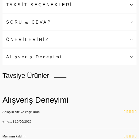
TAKSİT SEÇENEKLERİ
SORU & CEVAP
ÖNERİLERİNİZ
Alışveriş Deneyimi
Tavsiye Ürünler
Alışveriş Deneyimi
Anlaşılır site ve çeşitl ürün
y... d... | 10/06/2026
Memnun kaldım