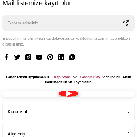
Mail listemize kayıt olun
E-postalarımızı almak için kaydoluyorsunuz ve dilediğiniz zaman abonelikten
çıkabilirsiniz.
App Store
Google Play
Labor Tekstil uygulamamızı
ve
'den indirin. Anlık
İndirimden İlk Siz Faydalanın.
Kurumsal
Alışveriş