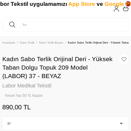
r Tekstil uygulamamızı
App Store
ve
Google Play
Anasayfa
Sabo Terlik
Sabo Terlik Bayan
Kadın Sabo Terlik Orijinal Deri - Yüksek Tab
Kadın Sabo Terlik Orijinal Deri - Yüksek
Taban Dolgu Topuk 209 Model
(LABOR) 37 - BEYAZ
Labor Medikal Tekstil
Yorum Yaz 50 TL Kazan
890,00 TL