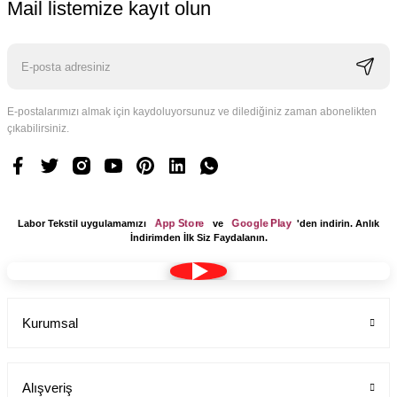
Mail listemize kayıt olun
E-postalarımızı almak için kaydoluyorsunuz ve dilediğiniz zaman abonelikten
çıkabilirsiniz.
App Store
Google Play
Labor Tekstil uygulamamızı
ve
'den indirin. Anlık
İndirimden İlk Siz Faydalanın.
Kurumsal
Alışveriş