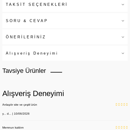
TAKSİT SEÇENEKLERİ
SORU & CEVAP
ÖNERİLERİNİZ
Alışveriş Deneyimi
Tavsiye Ürünler
Alışveriş Deneyimi
Anlaşılır site ve çeşitl ürün
y... d... | 10/06/2026
Memnun kaldım