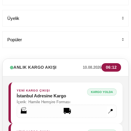
Üyelik
Popüler
ANLIK KARGO AKIŞI
06:12
10.08.2026
YENİ KARGO ÇIKIŞI
KARGO YOLDA
İstanbul Adresine Kargo
İçerik: Hamile Hemşire Forması
🚚
🏭
📍