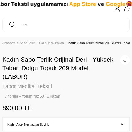
 Tekstil uygulamamızı
App Store
ve
Google Play
Anasayfa
Sabo Terlik
Sabo Terlik Bayan
Kadın Sabo Terlik Orijinal Deri - Yüksek Tab
Kadın Sabo Terlik Orijinal Deri - Yüksek
Taban Dolgu Topuk 209 Model
(LABOR)
Labor Medikal Tekstil
1 Yorum – Yorum Yaz 50 TL Kazan
890,00 TL