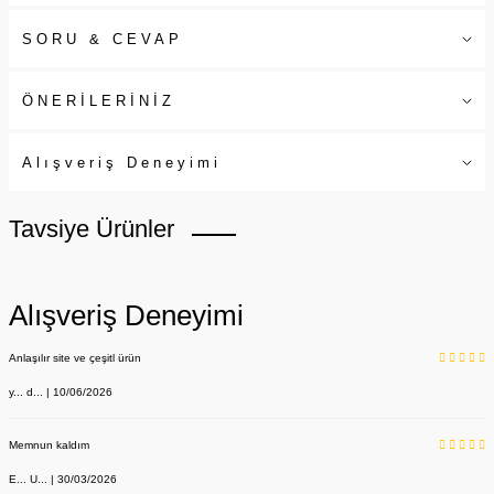
SORU & CEVAP
ÖNERİLERİNİZ
Alışveriş Deneyimi
Tavsiye Ürünler
Alışveriş Deneyimi
Anlaşılır site ve çeşitl ürün
y... d... | 10/06/2026
Memnun kaldım
E... U... | 30/03/2026