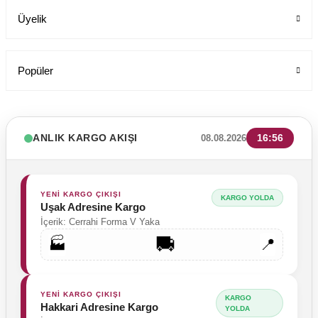
Üyelik
Popüler
ANLIK KARGO AKIŞI
16:56
08.08.2026
YENİ KARGO ÇIKIŞI
KARGO YOLDA
Uşak Adresine Kargo
İçerik: Cerrahi Forma V Yaka
🚚
🏭
📍
YENİ KARGO ÇIKIŞI
KARGO
Hakkari Adresine Kargo
YOLDA