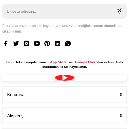
E-postalarımızı almak için kaydoluyorsunuz ve dilediğiniz zaman abonelikten
çıkabilirsiniz.
App Store
Google Play
Labor Tekstil uygulamamızı
ve
'den indirin. Anlık
İndirimden İlk Siz Faydalanın.
Kurumsal
Alışveriş