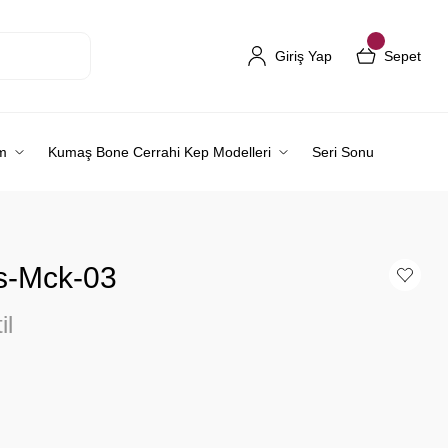
Giriş Yap
Sepet
m
Kumaş Bone Cerrahi Kep Modelleri
Seri Sonu
ds-Mck-03
il