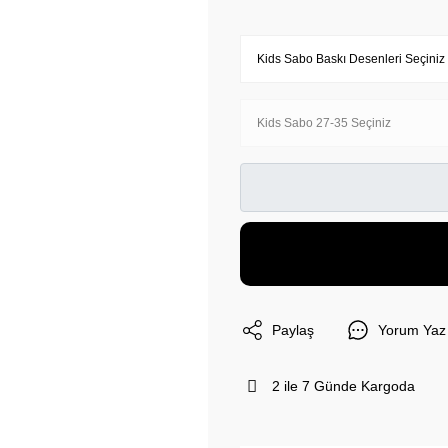
Paylaş
Yorum Yaz
2 ile 7 Günde Kargoda