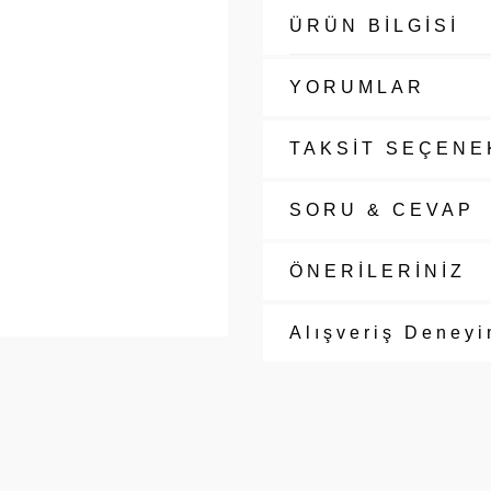
ÜRÜN BİLGİSİ
YORUMLAR
TAKSİT SEÇENE
SORU & CEVAP
ÖNERİLERİNİZ
Alışveriş Deneyi