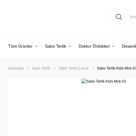
Tüm Ürünler
Sabo Terlik
Doktor Önlükleri
Desenli
Anasayfa
Sabo Terlik
Sabo Terlik Çocuk
Sabo Terlik Kids-Mck-0