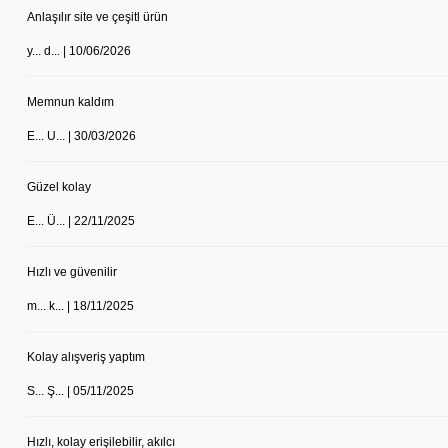
Anlaşılır site ve çeşitl ürün
y... d... | 10/06/2026
Memnun kaldım
E... U... | 30/03/2026
Güzel kolay
E... Ü... | 22/11/2025
Hızlı ve güvenilir
m... k... | 18/11/2025
Kolay alışveriş yaptım
S... Ş... | 05/11/2025
Hızlı, kolay erişilebilir, akılcı