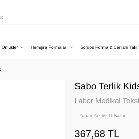
 Önlükler
Hemşire Formaları
Scrubs Forma & Cerrahi Takı
3
Sabo Terlik Ki
Labor Medikal Tekst
Yorum Yaz 50 TL Kazan
367,68 TL