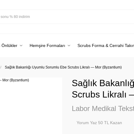
 Önlükler
Hemşire Formaları
Scrubs Forma & Cerrahi Takı
Sağlık Bakanlığı Uyumlu Sorumlu Ebe Scrubs Likralı — Mor (Byzantium)
Sağlık Bakanlı
Scrubs Likralı
Labor Medikal Tekst
Yorum Yaz 50 TL Kazan