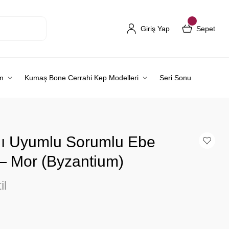
Giriş Yap
Sepet
m
Kumaş Bone Cerrahi Kep Modelleri
Seri Sonu
ğı Uyumlu Sorumlu Ebe
 — Mor (Byzantium)
il