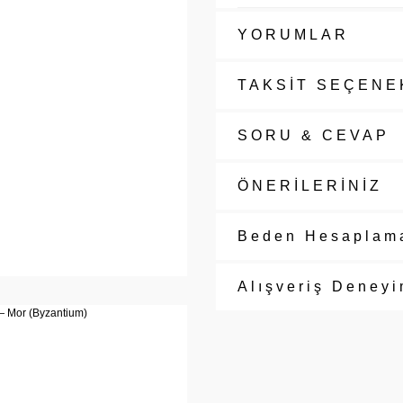
YORUMLAR
TAKSİT SEÇENE
SORU & CEVAP
ÖNERİLERİNİZ
Beden Hesaplam
Alışveriş Deneyi