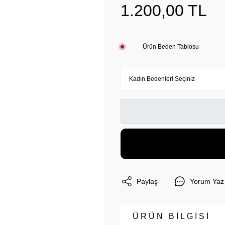
1.200,00 TL
Ürün Beden Tablosu
Paylaş
Yorum Yaz
ÜRÜN BİLGİSİ