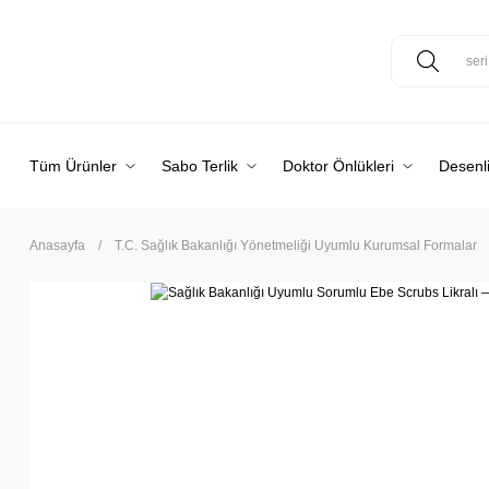
Tüm Ürünler
Sabo Terlik
Doktor Önlükleri
Desenli
Anasayfa
T.C. Sağlık Bakanlığı Yönetmeliği Uyumlu Kurumsal Formalar