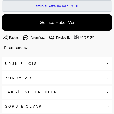
İsminizi Yazalım mı? 199 TL
Gelince Haber Ver
Karşılaştır
Paylaş
Yorum Yaz
Tavsiye Et
Stok Sorunuz
ÜRÜN BİLGİSİ
YORUMLAR
TAKSİT SEÇENEKLERİ
SORU & CEVAP