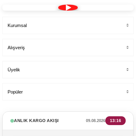
Kurumsal
Alışveriş
Üyelik
Popüler
ANLIK KARGO AKIŞI
13:16
09.08.2026