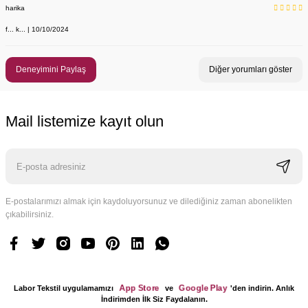
harika
f... k... | 10/10/2024
Deneyimini Paylaş
Diğer yorumları göster
Mail listemize kayıt olun
E-postalarımızı almak için kaydoluyorsunuz ve dilediğiniz zaman abonelikten
çıkabilirsiniz.
App Store
Google Play
Labor Tekstil uygulamamızı
ve
'den indirin. Anlık
İndirimden İlk Siz Faydalanın.