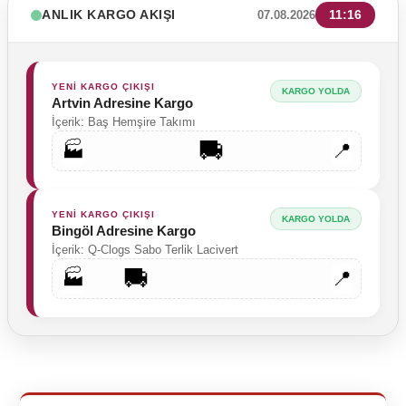
ANLIK KARGO AKIŞI
11:16
07.08.2026
YENİ KARGO ÇIKIŞI
KARGO YOLDA
Artvin Adresine Kargo
İçerik: Baş Hemşire Takımı
🚚
🏭
📍
YENİ KARGO ÇIKIŞI
KARGO YOLDA
Bingöl Adresine Kargo
İçerik: Q-Clogs Sabo Terlik Lacivert
🚚
🏭
📍