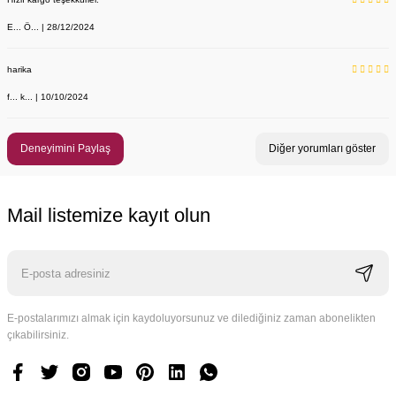
E... Ö... | 28/12/2024
harika
f... k... | 10/10/2024
Deneyimini Paylaş
Diğer yorumları göster
Mail listemize kayıt olun
E-postalarımızı almak için kaydoluyorsunuz ve dilediğiniz zaman abonelikten
çıkabilirsiniz.