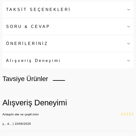
TAKSİT SEÇENEKLERİ
SORU & CEVAP
ÖNERİLERİNİZ
Alışveriş Deneyimi
Tavsiye Ürünler
Alışveriş Deneyimi
Anlaşılır site ve çeşitl ürün
y... d... | 10/06/2026