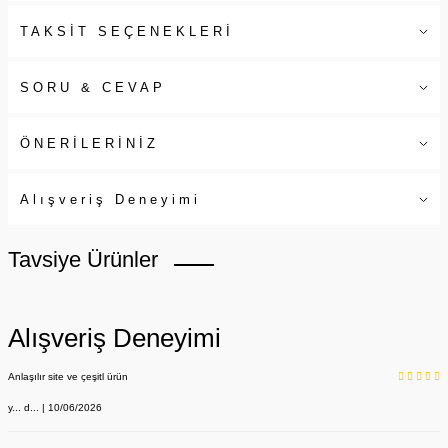
TAKSİT SEÇENEKLERİ
SORU & CEVAP
ÖNERİLERİNİZ
Alışveriş Deneyimi
Tavsiye Ürünler
Alışveriş Deneyimi
Anlaşılır site ve çeşitl ürün
y... d... | 10/06/2026