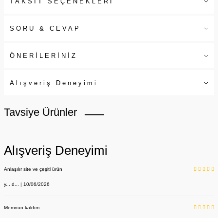
TAKSİT SEÇENEKLERİ
SORU & CEVAP
ÖNERİLERİNİZ
Alışveriş Deneyimi
Tavsiye Ürünler
Alışveriş Deneyimi
Anlaşılır site ve çeşitl ürün
y... d... | 10/06/2026
Memnun kaldım