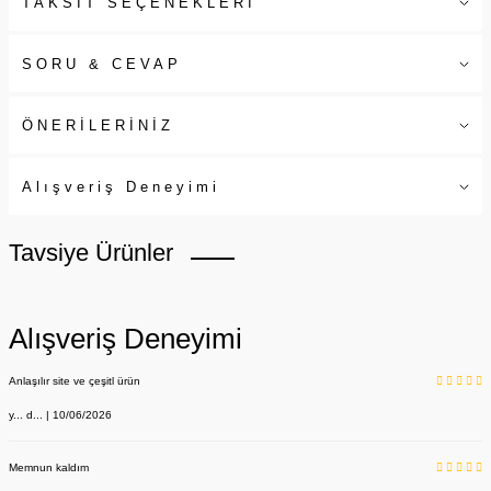
TAKSİT SEÇENEKLERİ
SORU & CEVAP
ÖNERİLERİNİZ
Alışveriş Deneyimi
Tavsiye Ürünler
Alışveriş Deneyimi
Anlaşılır site ve çeşitl ürün
y... d... | 10/06/2026
Memnun kaldım