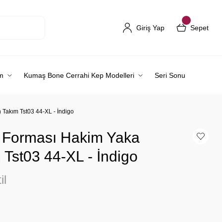
Giriş Yap
Sepet
m
Kumaş Bone Cerrahi Kep Modelleri
Seri Sonu
 Takım Tst03 44-XL - İndigo
r Forması Hakim Yaka
 Tst03 44-XL - İndigo
il