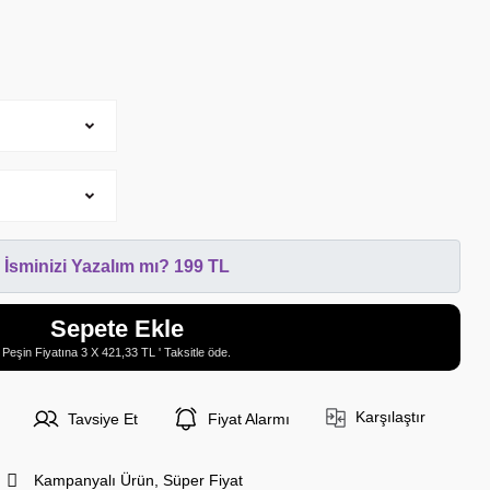
İsminizi Yazalım mı? 199 TL
Sepete Ekle
Peşin Fiyatına 3 X 421,33 TL ' Taksitle öde.
Karşılaştır
Tavsiye Et
Fiyat Alarmı
Kampanyalı Ürün, Süper Fiyat