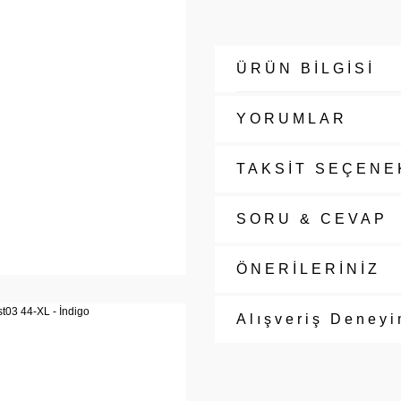
ÜRÜN BİLGİSİ
YORUMLAR
TAKSİT SEÇENE
SORU & CEVAP
ÖNERİLERİNİZ
Alışveriş Deneyi