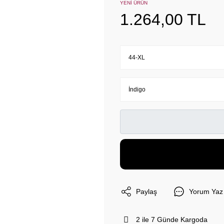
YENİ ÜRÜN
1.264,00 TL
Paylaş
Yorum Yaz
2 ile 7 Günde Kargoda