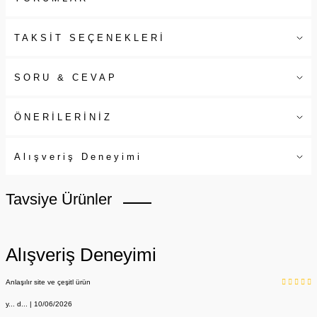
TAKSİT SEÇENEKLERİ
SORU & CEVAP
ÖNERİLERİNİZ
Alışveriş Deneyimi
Tavsiye Ürünler
Alışveriş Deneyimi
Anlaşılır site ve çeşitl ürün
y... d... | 10/06/2026