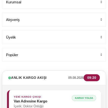
Kurumsal
Labor Medikal Tekstil
Alışveriş
199,00 TL
Üyelik
Popüler
ANLIK KARGO AKIŞI
09:20
09.08.2026
YENİ KARGO ÇIKIŞI
KARGO YOLDA
Van Adresine Kargo
İçerik: Doktor Önlüğü