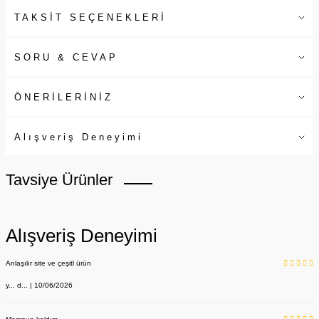
TAKSİT SEÇENEKLERİ
SORU & CEVAP
ÖNERİLERİNİZ
Alışveriş Deneyimi
Tavsiye Ürünler
Alışveriş Deneyimi
Anlaşılır site ve çeşitl ürün
y... d... | 10/06/2026