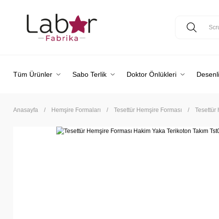
Tüm Ürünler
Sabo Terlik
Doktor Önlükleri
Desenli
Anasayfa
Hemşire Formaları
Tesettür Hemşire Forması
Tesettür