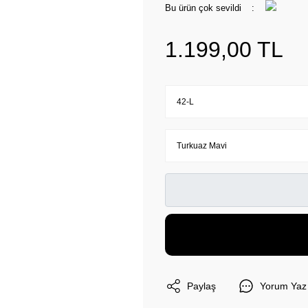
Bu ürün çok sevildi
1.199,00 TL
Paylaş
Yorum Yaz