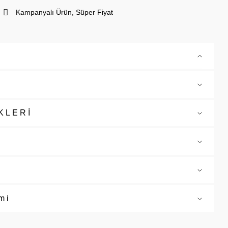
Kampanyalı Ürün, Süper Fiyat
KLERİ
mi