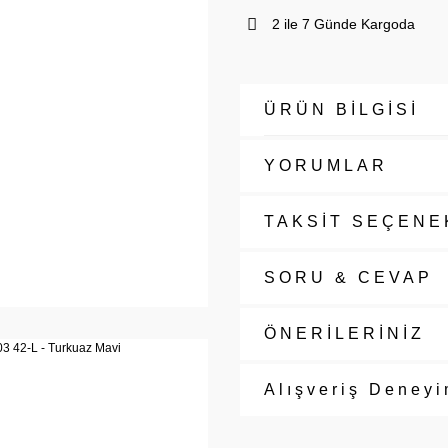
2 ile 7 Günde Kargoda
ÜRÜN BİLGİSİ
YORUMLAR
TAKSİT SEÇENE
SORU & CEVAP
ÖNERİLERİNİZ
Alışveriş Deneyi