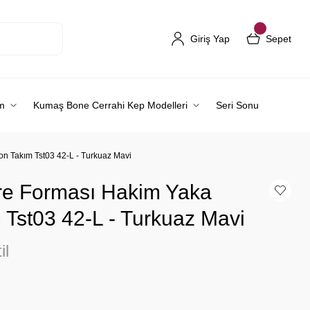
Giriş Yap
Sepet
m
Kumaş Bone Cerrahi Kep Modelleri
Seri Sonu
on Takım Tst03 42-L - Turkuaz Mavi
re Forması Hakim Yaka
 Tst03 42-L - Turkuaz Mavi
il