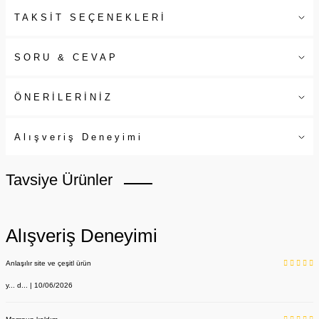
TAKSİT SEÇENEKLERİ
SORU & CEVAP
ÖNERİLERİNİZ
Alışveriş Deneyimi
Tavsiye Ürünler
Alışveriş Deneyimi
Anlaşılır site ve çeşitl ürün
y... d... | 10/06/2026