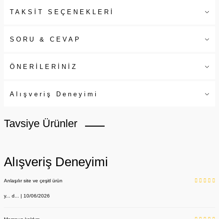
TAKSİT SEÇENEKLERİ
SORU & CEVAP
ÖNERİLERİNİZ
Alışveriş Deneyimi
Tavsiye Ürünler
Alışveriş Deneyimi
Anlaşılır site ve çeşitl ürün
y... d... | 10/06/2026