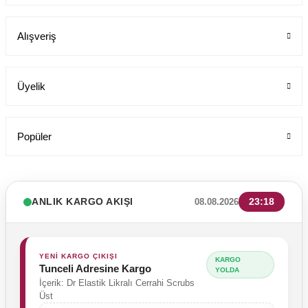
Alışveriş
199,00 TL
Üyelik
Popüler
ANLIK KARGO AKIŞI
23:18
08.08.2026
YENİ KARGO ÇIKIŞI
KARGO
Tunceli Adresine Kargo
YOLDA
İçerik: Dr Elastik Likralı Cerrahi Scrubs
Üst