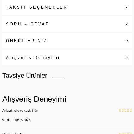
TAKSİT SEÇENEKLERİ
SORU & CEVAP
ÖNERİLERİNİZ
Alışveriş Deneyimi
Tavsiye Ürünler
Alışveriş Deneyimi
Anlaşılır site ve çeşitl ürün
y... d... | 10/06/2026