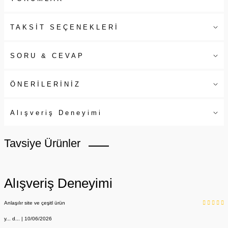
TAKSİT SEÇENEKLERİ
SORU & CEVAP
ÖNERİLERİNİZ
Alışveriş Deneyimi
Tavsiye Ürünler
Alışveriş Deneyimi
Anlaşılır site ve çeşitl ürün
y... d... | 10/06/2026