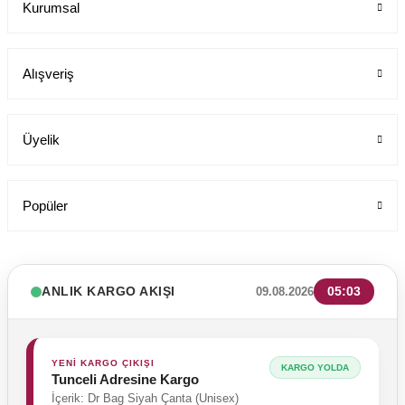
Kurumsal
Labor Medikal Tekstil
Alışveriş
199,00 TL
Üyelik
Popüler
ANLIK KARGO AKIŞI
05:03
09.08.2026
YENİ KARGO ÇIKIŞI
KARGO YOLDA
Tunceli Adresine Kargo
İçerik: Dr Bag Siyah Çanta (Unisex)