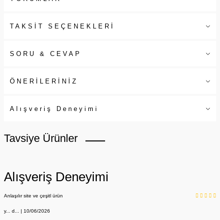
TAKSİT SEÇENEKLERİ
SORU & CEVAP
ÖNERİLERİNİZ
Alışveriş Deneyimi
Tavsiye Ürünler
Alışveriş Deneyimi
Anlaşılır site ve çeşitl ürün
y... d... | 10/06/2026