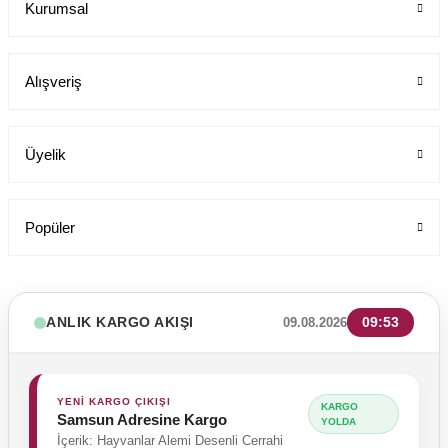
Kurumsal
Labor Medikal Tekstil
Alışveriş
199,00 TL
Üyelik
Popüler
ANLIK KARGO AKIŞI
09:53
09.08.2026
YENİ KARGO ÇIKIŞI
KARGO
Samsun Adresine Kargo
YOLDA
İçerik: Hayvanlar Alemi Desenli Cerrahi