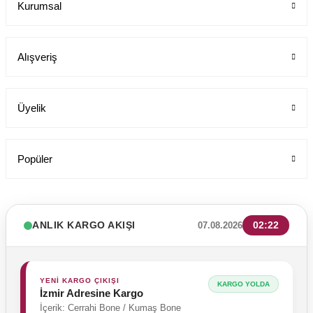
Kurumsal
Labor Medikal Tekstil
Alışveriş
199,00 TL
Üyelik
Popüler
ANLIK KARGO AKIŞI
02:22
07.08.2026
YENİ KARGO ÇIKIŞI
KARGO YOLDA
İzmir Adresine Kargo
İçerik: Cerrahi Bone / Kumaş Bone