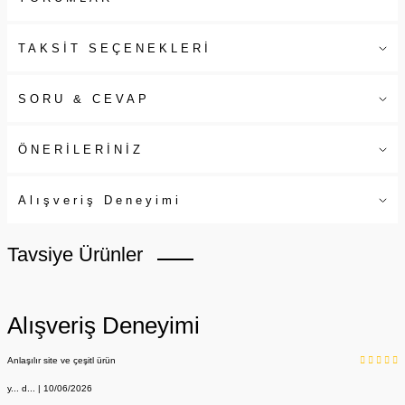
TAKSİT SEÇENEKLERİ
SORU & CEVAP
ÖNERİLERİNİZ
Alışveriş Deneyimi
Tavsiye Ürünler
Alışveriş Deneyimi
Anlaşılır site ve çeşitl ürün
y... d... | 10/06/2026