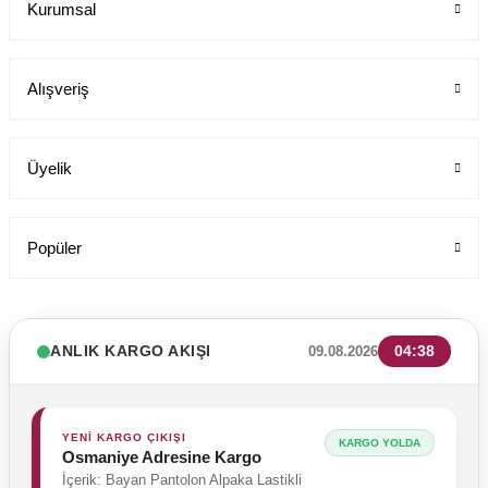
Kurumsal
Labor Medikal Tekstil
Alışveriş
199,00 TL
Üyelik
Popüler
ANLIK KARGO AKIŞI
04:38
09.08.2026
YENİ KARGO ÇIKIŞI
KARGO YOLDA
Osmaniye Adresine Kargo
İçerik: Bayan Pantolon Alpaka Lastikli