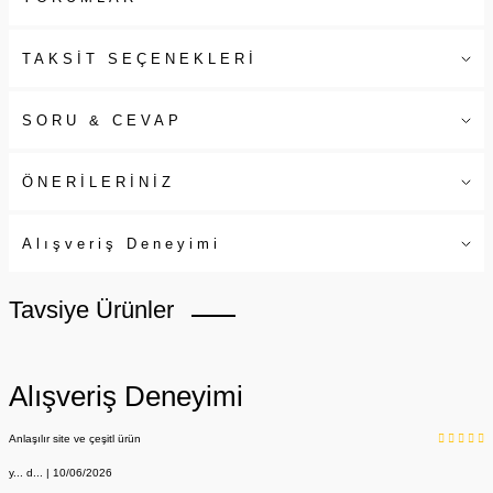
TAKSİT SEÇENEKLERİ
SORU & CEVAP
ÖNERİLERİNİZ
Alışveriş Deneyimi
Tavsiye Ürünler
Alışveriş Deneyimi
Anlaşılır site ve çeşitl ürün
y... d... | 10/06/2026