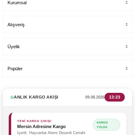
Kurumsal
Labor Medikal Tekstil
Alışveriş
199,00 TL
Üyelik
Popüler
ANLIK KARGO AKIŞI
13:23
09.08.2026
YENİ KARGO ÇIKIŞI
KARGO
Mersin Adresine Kargo
YOLDA
İçerik: Hayvanlar Alemi Desenli Cerrahi