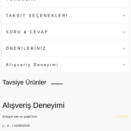
TAKSİT SEÇENEKLERİ
SORU & CEVAP
ÖNERİLERİNİZ
Alışveriş Deneyimi
Tavsiye Ürünler
Alışveriş Deneyimi
Anlaşılır site ve çeşitl ürün
y... d... | 10/06/2026