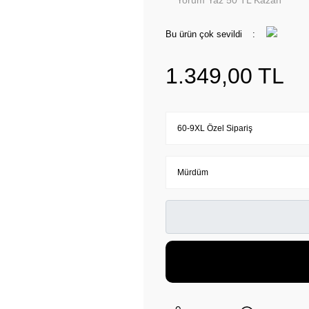
Yorum Yaz 50 TL Kazan
Bu ürün çok sevildi
1.349,00 TL