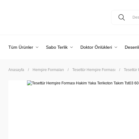
Tüm Ürünler
Sabo Terlik
Doktor Önlükleri
Desenli
Anasayfa
Hemşire Formaları
Tesettür Hemşire Forması
Tesettür