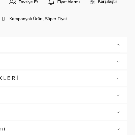
Karşılaştır
Tavsiye Et
Fiyat Alarmı
Kampanyalı Ürün, Süper Fiyat
KLERİ
mi