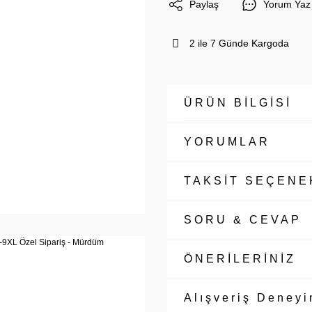
Paylaş
Yorum Yaz
2 ile 7 Günde Kargoda
ÜRÜN BİLGİSİ
YORUMLAR
TAKSİT SEÇENE
SORU & CEVAP
ÖNERİLERİNİZ
Alışveriş Deneyi