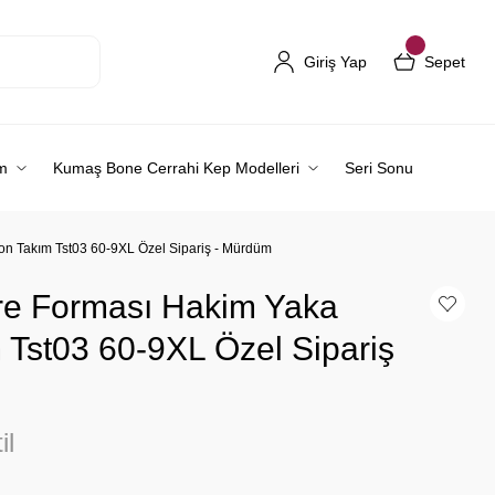
Giriş Yap
Sepet
m
Kumaş Bone Cerrahi Kep Modelleri
Seri Sonu
on Takım Tst03 60-9XL Özel Sipariş - Mürdüm
re Forması Hakim Yaka
 Tst03 60-9XL Özel Sipariş
il