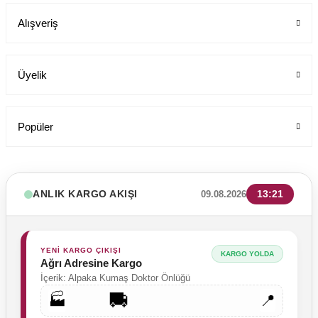
Alışveriş
199,00 TL
Üyelik
Popüler
ANLIK KARGO AKIŞI
13:21
09.08.2026
YENİ KARGO ÇIKIŞI
KARGO YOLDA
Ağrı Adresine Kargo
İçerik: Alpaka Kumaş Doktor Önlüğü
🚚
🏭
📍