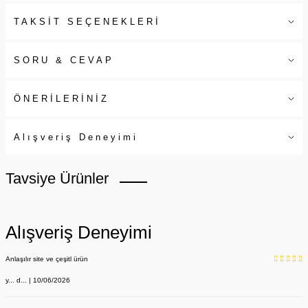
TAKSİT SEÇENEKLERİ
SORU & CEVAP
ÖNERİLERİNİZ
Alışveriş Deneyimi
Tavsiye Ürünler
Alışveriş Deneyimi
Anlaşılır site ve çeşitl ürün
y... d... | 10/06/2026