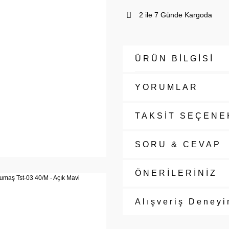
2 ile 7 Günde Kargoda
ÜRÜN BİLGİSİ
YORUMLAR
TAKSİT SEÇENE
SORU & CEVAP
ÖNERİLERİNİZ
Alışveriş Deneyi