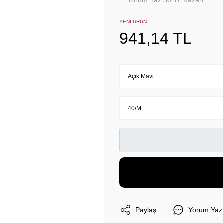
Yorum Yaz 50 TL Kazan
YENİ ÜRÜN
941,14 TL
Paylaş
Yorum Yaz