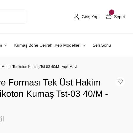
Giriş Yap
Sepet
m
Kumaş Bone Cerrahi Kep Modelleri
Seri Sonu
 Model Terikoton Kumaş Tst-03 40/M - Açık Mavi
re Forması Tek Üst Hakim
ikoton Kumaş Tst-03 40/M -
il