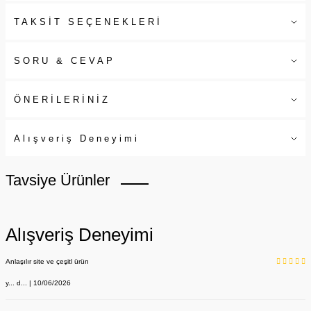
TAKSİT SEÇENEKLERİ
SORU & CEVAP
ÖNERİLERİNİZ
Alışveriş Deneyimi
Tavsiye Ürünler
Alışveriş Deneyimi
Anlaşılır site ve çeşitl ürün
y... d... | 10/06/2026