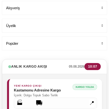
Alışveriş
199,00 TL
Üyelik
Popüler
ANLIK KARGO AKIŞI
10:07
09.08.2026
YENİ KARGO ÇIKIŞI
KARGO YOLDA
Kastamonu Adresine Kargo
İçerik: Dolgu Topuk Sabo Terlik
🚚
🏭
📍