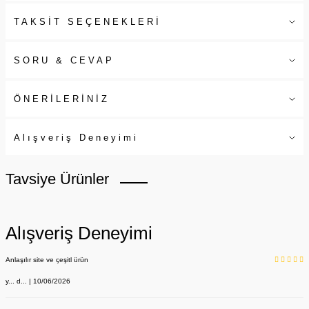
TAKSİT SEÇENEKLERİ
SORU & CEVAP
ÖNERİLERİNİZ
Alışveriş Deneyimi
Tavsiye Ürünler
Alışveriş Deneyimi
Anlaşılır site ve çeşitl ürün
y... d... | 10/06/2026