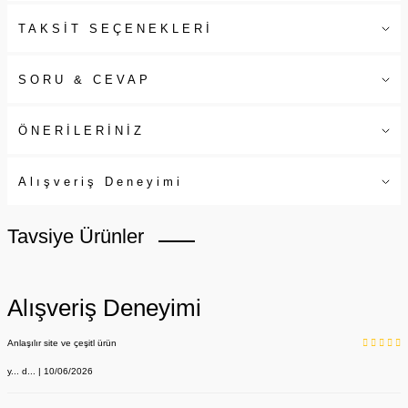
TAKSİT SEÇENEKLERİ
SORU & CEVAP
ÖNERİLERİNİZ
Alışveriş Deneyimi
Tavsiye Ürünler
Alışveriş Deneyimi
Anlaşılır site ve çeşitl ürün
y... d... | 10/06/2026