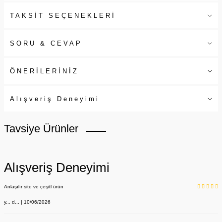
TAKSİT SEÇENEKLERİ
SORU & CEVAP
ÖNERİLERİNİZ
Alışveriş Deneyimi
Tavsiye Ürünler
Alışveriş Deneyimi
Anlaşılır site ve çeşitl ürün
y... d... | 10/06/2026