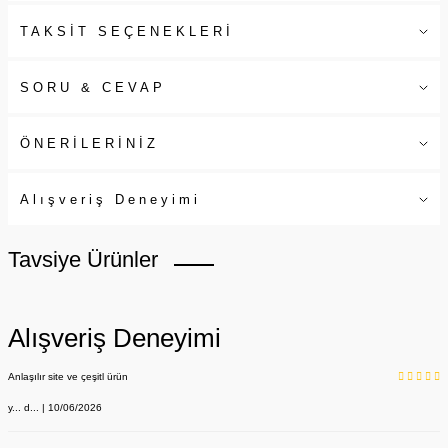
TAKSİT SEÇENEKLERİ
SORU & CEVAP
ÖNERİLERİNİZ
Alışveriş Deneyimi
Tavsiye Ürünler
Alışveriş Deneyimi
Anlaşılır site ve çeşitl ürün
y... d... | 10/06/2026