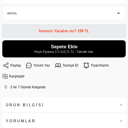
İsminizi Yazalım mı? 199 TL
Sepete Ekle
Peşin Fiyatına 3 X 313,71 TL ' Taksitle öde.
Paylaş
Yorum Yaz
Tavsiye Et
Fiyat Alarmı
Karşılaştır
2 ile 7 Günde Kargoda
ÜRÜN BİLGİSİ
YORUMLAR