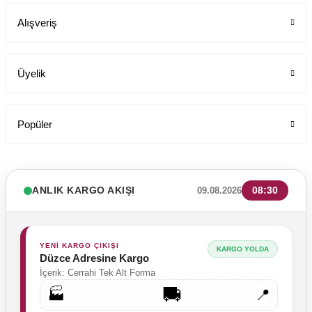
Alışveriş
199,00 TL
Üyelik
Popüler
ANLIK KARGO AKIŞI
08:30
09.08.2026
YENİ KARGO ÇIKIŞI
KARGO YOLDA
Düzce Adresine Kargo
İçerik: Cerrahi Tek Alt Forma
🚚
🏭
📍