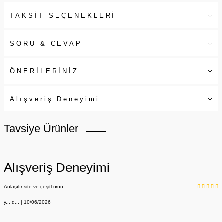
TAKSİT SEÇENEKLERİ
SORU & CEVAP
ÖNERİLERİNİZ
Alışveriş Deneyimi
Tavsiye Ürünler
Alışveriş Deneyimi
Anlaşılır site ve çeşitl ürün
y... d... | 10/06/2026