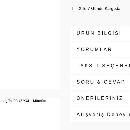
2 ile 7 Günde Kargoda
ÜRÜN BİLGİSİ
YORUMLAR
TAKSİT SEÇENE
SORU & CEVAP
ÖNERİLERİNİZ
Alışveriş Deneyi