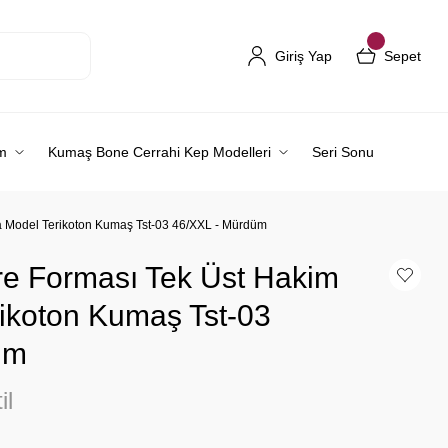
Giriş Yap
Sepet
m
Kumaş Bone Cerrahi Kep Modelleri
Seri Sonu
a Model Terikoton Kumaş Tst-03 46/XXL - Mürdüm
re Forması Tek Üst Hakim
ikoton Kumaş Tst-03
üm
il