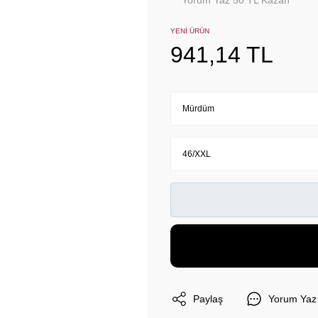
Yorum Yaz 50 TL Kazan
YENİ ÜRÜN
941,14 TL
Paylaş
Yorum Yaz