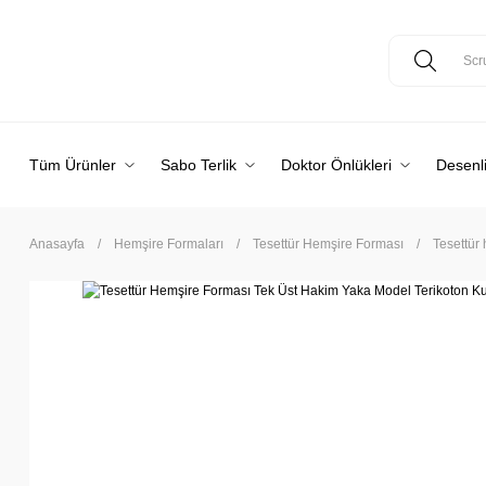
Tüm Ürünler
Sabo Terlik
Doktor Önlükleri
Desenli
Anasayfa
Hemşire Formaları
Tesettür Hemşire Forması
Tesettür