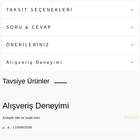
TAKSİT SEÇENEKLERİ
SORU & CEVAP
ÖNERİLERİNİZ
Alışveriş Deneyimi
Tavsiye Ürünler
Alışveriş Deneyimi
Anlaşılır site ve çeşitl ürün
y... d... | 10/06/2026