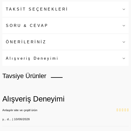
TAKSİT SEÇENEKLERİ
SORU & CEVAP
ÖNERİLERİNİZ
Alışveriş Deneyimi
Tavsiye Ürünler
Alışveriş Deneyimi
Anlaşılır site ve çeşitl ürün
y... d... | 10/06/2026