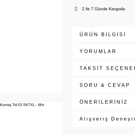
2 ile 7 Günde Kargoda
ÜRÜN BİLGİSİ
YORUMLAR
TAKSİT SEÇENE
SORU & CEVAP
ÖNERİLERİNİZ
Alışveriş Deneyi