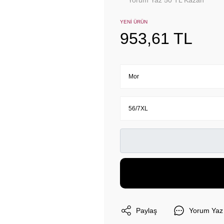
Yorum Yaz 50 TL Kazan
YENİ ÜRÜN
953,61 TL
Paylaş
Yorum Yaz