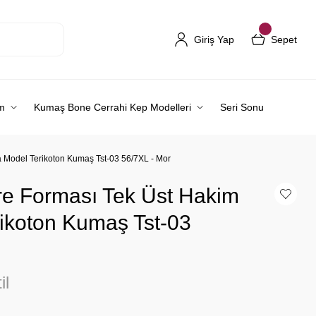
Giriş Yap
Sepet
m
Kumaş Bone Cerrahi Kep Modelleri
Seri Sonu
 Model Terikoton Kumaş Tst-03 56/7XL - Mor
re Forması Tek Üst Hakim
ikoton Kumaş Tst-03
il