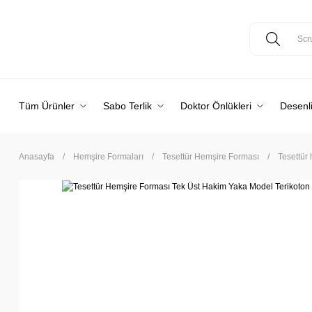
Tüm Ürünler
Sabo Terlik
Doktor Önlükleri
Desenli
Anasayfa
Hemşire Formaları
Tesettür Hemşire Forması
Tesettür