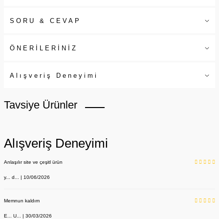
SORU & CEVAP
ÖNERİLERİNİZ
Alışveriş Deneyimi
Tavsiye Ürünler
Alışveriş Deneyimi
Anlaşılır site ve çeşitl ürün
y... d... | 10/06/2026
Memnun kaldım
E... U... | 30/03/2026