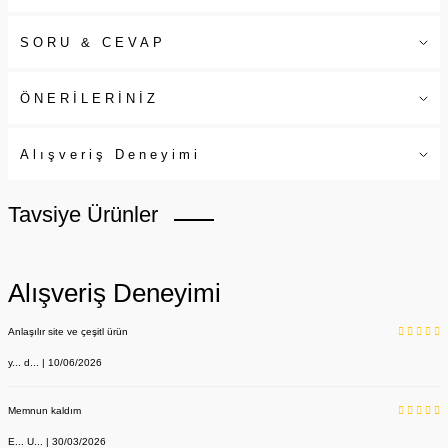
SORU & CEVAP
ÖNERİLERİNİZ
Alışveriş Deneyimi
Tavsiye Ürünler
Alışveriş Deneyimi
Anlaşılır site ve çeşitl ürün
y... d... | 10/06/2026
Memnun kaldım
E... U... | 30/03/2026