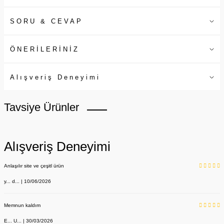
SORU & CEVAP
ÖNERİLERİNİZ
Alışveriş Deneyimi
Tavsiye Ürünler
Alışveriş Deneyimi
Anlaşılır site ve çeşitl ürün
y... d... | 10/06/2026
Memnun kaldım
E... U... | 30/03/2026