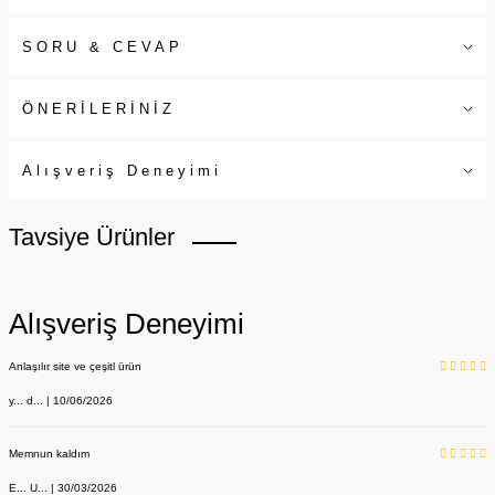
SORU & CEVAP
ÖNERİLERİNİZ
Alışveriş Deneyimi
Tavsiye Ürünler
Alışveriş Deneyimi
Anlaşılır site ve çeşitl ürün
y... d... | 10/06/2026
Memnun kaldım
E... U... | 30/03/2026