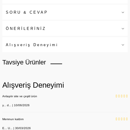
SORU & CEVAP
ÖNERİLERİNİZ
Alışveriş Deneyimi
Tavsiye Ürünler
Alışveriş Deneyimi
Anlaşılır site ve çeşitl ürün
y... d... | 10/06/2026
Memnun kaldım
E... U... | 30/03/2026