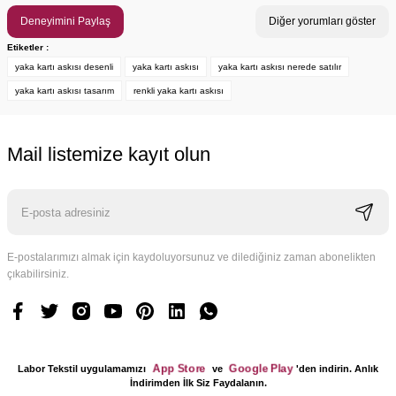
Deneyimini Paylaş
Diğer yorumları göster
Etiketler :
yaka kartı askısı desenli
yaka kartı askısı
yaka kartı askısı nerede satılır
yaka kartı askısı tasarım
renkli yaka kartı askısı
Mail listemize kayıt olun
E-postalarımızı almak için kaydoluyorsunuz ve dilediğiniz zaman abonelikten
çıkabilirsiniz.
App Store
Google Play
Labor Tekstil uygulamamızı
ve
'den indirin. Anlık
İndirimden İlk Siz Faydalanın.