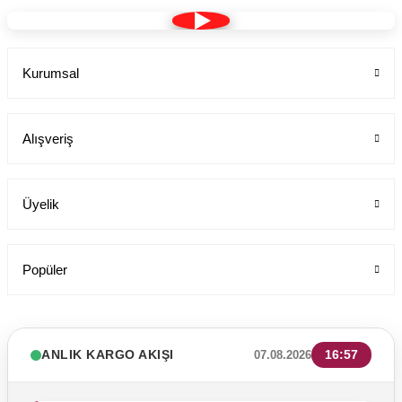
Kurumsal
Alışveriş
Üyelik
Popüler
ANLIK KARGO AKIŞI
16:57
07.08.2026