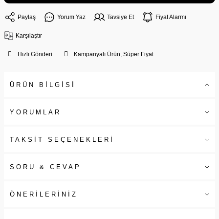
Paylaş
Yorum Yaz
Tavsiye Et
Fiyat Alarmı
Karşılaştır
Hızlı Gönderi
Kampanyalı Ürün, Süper Fiyat
ÜRÜN BİLGİSİ
YORUMLAR
TAKSİT SEÇENEKLERİ
SORU & CEVAP
ÖNERİLERİNİZ