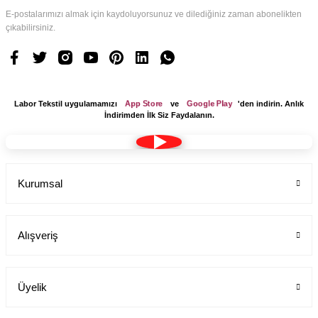
E-postalarımızı almak için kaydoluyorsunuz ve dilediğiniz zaman abonelikten
çıkabilirsiniz.
App Store
Google Play
Labor Tekstil uygulamamızı
ve
'den indirin. Anlık
İndirimden İlk Siz Faydalanın.
Kurumsal
Alışveriş
Üyelik