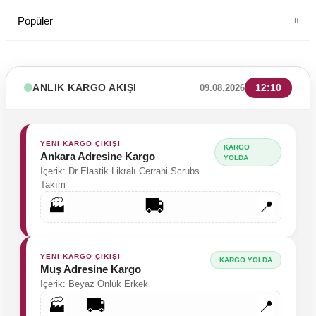
Popüler
ANLIK KARGO AKIŞI
12:10
09.08.2026
YENİ KARGO ÇIKIŞI
KARGO
Ankara Adresine Kargo
YOLDA
İçerik: Dr Elastik Likralı Cerrahi Scrubs
Takım
🚚
🏭
📍
YENİ KARGO ÇIKIŞI
KARGO YOLDA
Muş Adresine Kargo
İçerik: Beyaz Önlük Erkek
🚚
🏭
📍