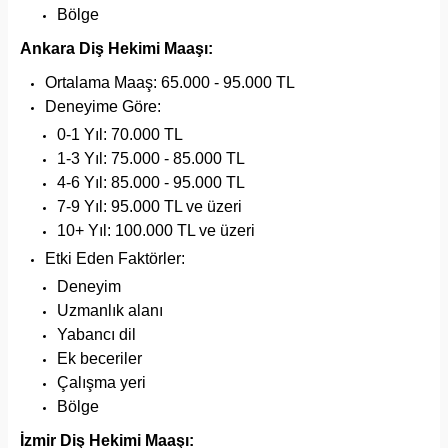
Bölge
Ankara Diş Hekimi Maaşı:
Ortalama Maaş: 65.000 - 95.000 TL
Deneyime Göre:
0-1 Yıl: 70.000 TL
1-3 Yıl: 75.000 - 85.000 TL
4-6 Yıl: 85.000 - 95.000 TL
7-9 Yıl: 95.000 TL ve üzeri
10+ Yıl: 100.000 TL ve üzeri
Etki Eden Faktörler:
Deneyim
Uzmanlık alanı
Yabancı dil
Ek beceriler
Çalışma yeri
Bölge
İzmir Diş Hekimi Maaşı: