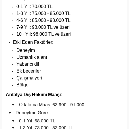
0-1 Yıl: 70.000 TL
1-3 Yıl: 75.000 - 85.000 TL
4-6 Yıl: 85.000 - 93.000 TL
7-9 Yıl: 93.000 TL ve üzeri
10+ Yıl: 98.000 TL ve üzeri
Etki Eden Faktörler:
Deneyim
Uzmanlık alanı
Yabancı dil
Ek beceriler
Çalışma yeri
Bölge
Antalya Diş Hekimi Maaşı:
Ortalama Maaş: 63.900 - 91.000 TL
Deneyime Göre:
0-1 Yıl: 68.000 TL
1-3 Yıl: 73.000 - 83.000 TL