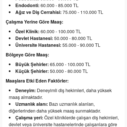
Endodonti:
60.000 - 85.000 TL
Ağız ve Diş Cerrahisi:
75.000 - 110.000 TL
Çalışma Yerine Göre Maaş:
Özel Klinik:
60.000 - 100.000 TL
Devlet Hastanesi:
50.000 - 80.000 TL
Üniversite Hastanesi:
55.000 - 90.000 TL
Bölgeye Göre Maaş:
Büyük Şehirler:
65.000 - 100.000 TL
Küçük Şehirler:
50.000 - 80.000 TL
Maaşlara Etki Eden Faktörler:
Deneyim:
Deneyimli diş hekimleri, daha yüksek
maaş almaktadır.
Uzmanlık alanı:
Bazı uzmanlık alanları,
diğerlerinden daha yüksek maaş sunmaktadır.
Çalışma yeri:
Özel kliniklerde çalışan diş hekimleri,
devlet veya üniversite hastanelerinde çalışanlara göre