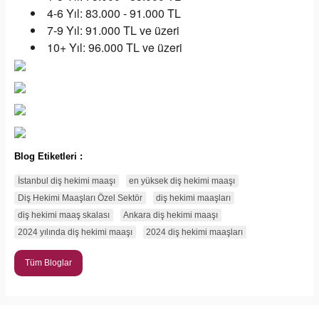
4-6 Yıl: 83.000 - 91.000 TL
7-9 Yıl: 91.000 TL ve üzeri
10+ Yıl: 96.000 TL ve üzeri
Blog Etiketleri :
İstanbul diş hekimi maaşı
en yüksek diş hekimi maaşı
Diş Hekimi Maaşları Özel Sektör
diş hekimi maaşları
diş hekimi maaş skalası
Ankara diş hekimi maaşı
2024 yılında diş hekimi maaşı
2024 diş hekimi maaşları
Tüm Bloglar