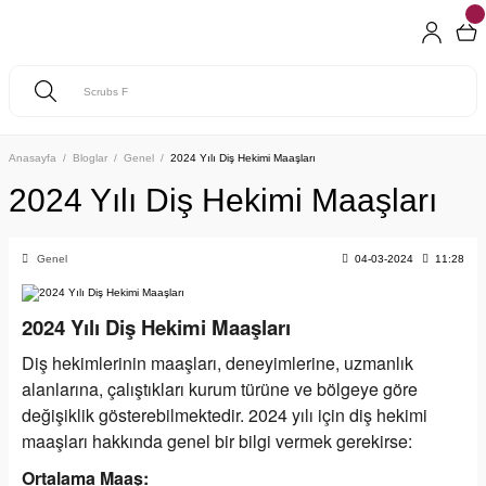
Anasayfa
Bloglar
Genel
2024 Yılı Diş Hekimi Maaşları
2024 Yılı Diş Hekimi Maaşları
Genel
04-03-2024
11:28
2024 Yılı Diş Hekimi Maaşları
Diş hekimlerinin maaşları, deneyimlerine, uzmanlık
alanlarına, çalıştıkları kurum türüne ve bölgeye göre
değişiklik gösterebilmektedir. 2024 yılı için diş hekimi
maaşları hakkında genel bir bilgi vermek gerekirse:
Ortalama Maaş: