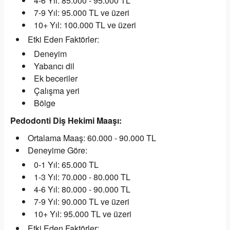
4-6 Yıl: 85.000 - 95.000 TL
7-9 Yıl: 95.000 TL ve üzeri
10+ Yıl: 100.000 TL ve üzeri
Etki Eden Faktörler:
Deneyim
Yabancı dil
Ek beceriler
Çalışma yeri
Bölge
Pedodonti Diş Hekimi Maaşı:
Ortalama Maaş: 60.000 - 90.000 TL
Deneyime Göre:
0-1 Yıl: 65.000 TL
1-3 Yıl: 70.000 - 80.000 TL
4-6 Yıl: 80.000 - 90.000 TL
7-9 Yıl: 90.000 TL ve üzeri
10+ Yıl: 95.000 TL ve üzeri
Etki Eden Faktörler: