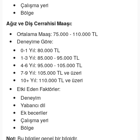
Çalışma yeri
Bölge
Ağız ve Diş Cerrahisi Maaşı:
Ortalama Maaş: 75.000 - 110.000 TL
Deneyime Göre:
0-1 Yıl: 80.000 TL
1-3 Yıl: 85.000 - 95.000 TL
4-6 Yıl: 95.000 - 105.000 TL
7-9 Yıl: 105.000 TL ve üzeri
10+ Yıl: 110.000 TL ve üzeri
Etki Eden Faktörler:
Deneyim
Yabancı dil
Ek beceriler
Çalışma yeri
Bölge
Not:
Bu bilgiler genel bir bilgidir.