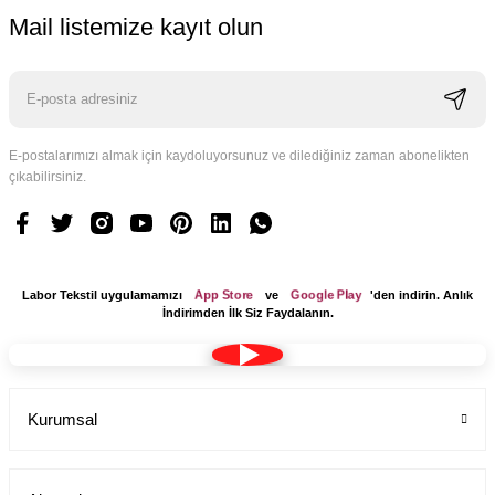
Mail listemize kayıt olun
E-postalarımızı almak için kaydoluyorsunuz ve dilediğiniz zaman abonelikten
çıkabilirsiniz.
App Store
Google Play
Labor Tekstil uygulamamızı
ve
'den indirin. Anlık
İndirimden İlk Siz Faydalanın.
Kurumsal