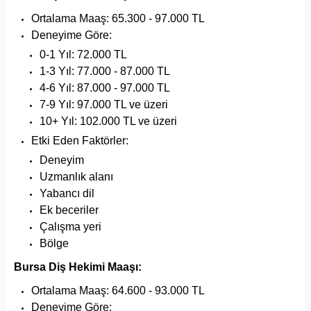
Ortalama Maaş: 65.300 - 97.000 TL
Deneyime Göre:
0-1 Yıl: 72.000 TL
1-3 Yıl: 77.000 - 87.000 TL
4-6 Yıl: 87.000 - 97.000 TL
7-9 Yıl: 97.000 TL ve üzeri
10+ Yıl: 102.000 TL ve üzeri
Etki Eden Faktörler:
Deneyim
Uzmanlık alanı
Yabancı dil
Ek beceriler
Çalışma yeri
Bölge
Bursa Diş Hekimi Maaşı:
Ortalama Maaş: 64.600 - 93.000 TL
Deneyime Göre: