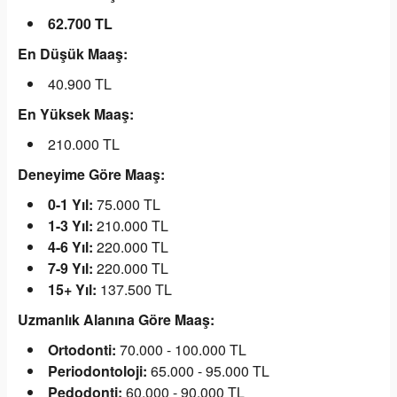
62.700 TL
En Düşük Maaş:
40.900 TL
En Yüksek Maaş:
210.000 TL
Deneyime Göre Maaş:
0-1 Yıl:
75.000 TL
1-3 Yıl:
210.000 TL
4-6 Yıl:
220.000 TL
7-9 Yıl:
220.000 TL
15+ Yıl:
137.500 TL
Uzmanlık Alanına Göre Maaş:
Ortodonti:
70.000 - 100.000 TL
Periodontoloji:
65.000 - 95.000 TL
Pedodonti:
60.000 - 90.000 TL