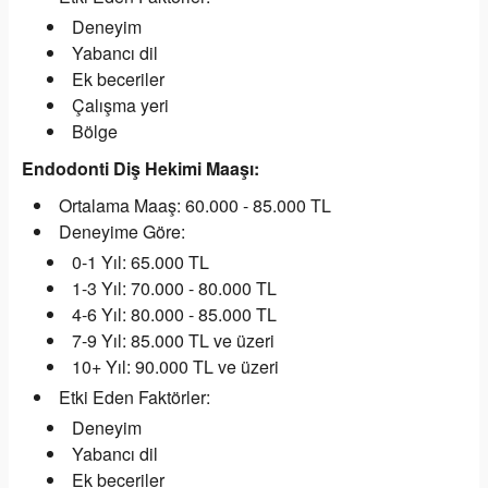
Deneyim
Yabancı dil
Ek beceriler
Çalışma yeri
Bölge
Endodonti Diş Hekimi Maaşı:
Ortalama Maaş: 60.000 - 85.000 TL
Deneyime Göre:
0-1 Yıl: 65.000 TL
1-3 Yıl: 70.000 - 80.000 TL
4-6 Yıl: 80.000 - 85.000 TL
7-9 Yıl: 85.000 TL ve üzeri
10+ Yıl: 90.000 TL ve üzeri
Etki Eden Faktörler:
Deneyim
Yabancı dil
Ek beceriler