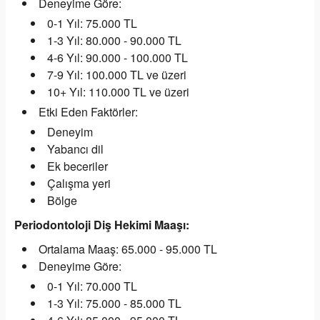
Deneyime Göre:
0-1 Yıl: 75.000 TL
1-3 Yıl: 80.000 - 90.000 TL
4-6 Yıl: 90.000 - 100.000 TL
7-9 Yıl: 100.000 TL ve üzeri
10+ Yıl: 110.000 TL ve üzeri
Etki Eden Faktörler:
Deneyim
Yabancı dil
Ek beceriler
Çalışma yeri
Bölge
Periodontoloji Diş Hekimi Maaşı:
Ortalama Maaş: 65.000 - 95.000 TL
Deneyime Göre:
0-1 Yıl: 70.000 TL
1-3 Yıl: 75.000 - 85.000 TL