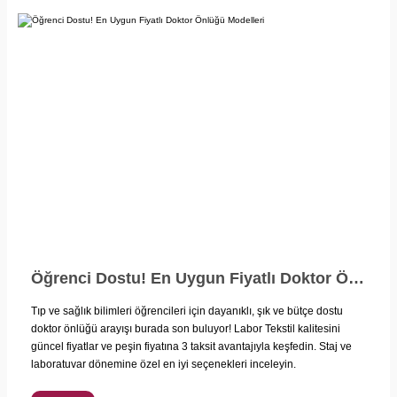
Öğrenci Dostu! En Uygun Fiyatlı Doktor Önlüğü Modelleri
Tıp ve sağlık bilimleri öğrencileri için dayanıklı, şık ve bütçe dostu
doktor önlüğü arayışı burada son buluyor! Labor Tekstil kalitesini
güncel fiyatlar ve peşin fiyatına 3 taksit avantajıyla keşfedin. Staj ve
laboratuvar dönemine özel en iyi seçenekleri inceleyin.