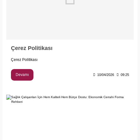
Çerez Politikası
Çerez Politikası
Devamı
10/04/2026
09:25