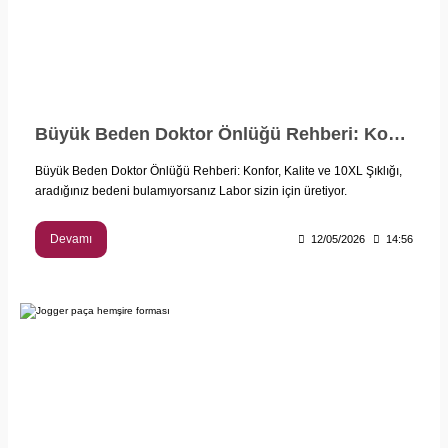
Büyük Beden Doktor Önlüğü Rehberi: Konfor, Kalite ve 10XL Şıklığı
Büyük Beden Doktor Önlüğü Rehberi: Konfor, Kalite ve 10XL Şıklığı,
aradığınız bedeni bulamıyorsanız Labor sizin için üretiyor.
Devamı
12/05/2026
14:56