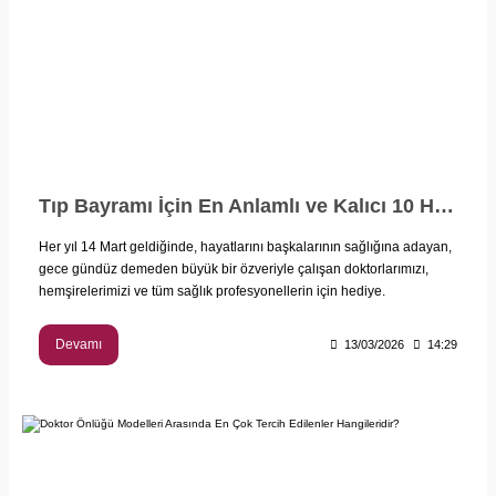
Tıp Bayramı İçin En Anlamlı ve Kalıcı 10 Hediye Önerisi
Her yıl 14 Mart geldiğinde, hayatlarını başkalarının sağlığına adayan,
gece gündüz demeden büyük bir özveriyle çalışan doktorlarımızı,
hemşirelerimizi ve tüm sağlık profesyonellerin için hediye.
Devamı
13/03/2026
14:29