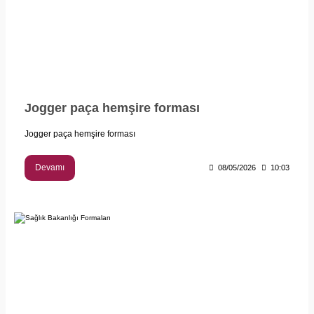
Jogger paça hemşire forması
Jogger paça hemşire forması
Devamı
08/05/2026
10:03