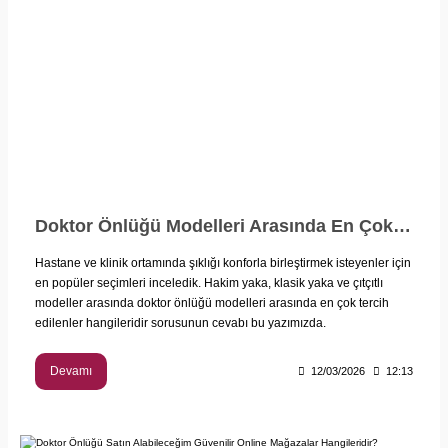
Doktor Önlüğü Modelleri Arasında En Çok Tercih Edilenler Hangileridir?
Hastane ve klinik ortamında şıklığı konforla birleştirmek isteyenler için
en popüler seçimleri inceledik. Hakim yaka, klasik yaka ve çıtçıtlı
modeller arasında doktor önlüğü modelleri arasında en çok tercih
edilenler hangileridir sorusunun cevabı bu yazımızda.
Devamı
12/03/2026
12:13