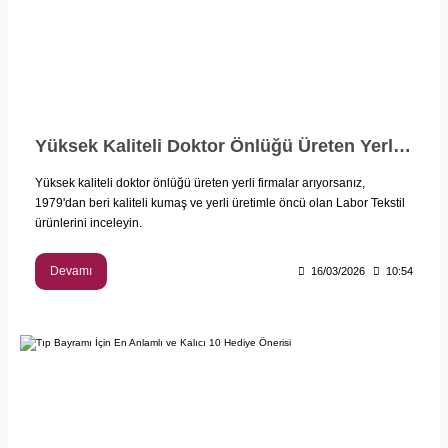
Yüksek Kaliteli Doktor Önlüğü Üreten Yerli Firmalar - Labor Tekstil
Yüksek kaliteli doktor önlüğü üreten yerli firmalar arıyorsanız,
1979'dan beri kaliteli kumaş ve yerli üretimle öncü olan Labor Tekstil
ürünlerini inceleyin.
Devamı
16/03/2026
10:54