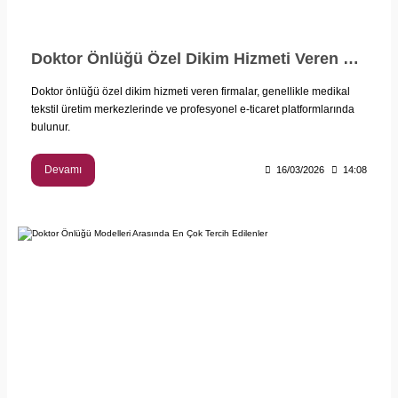
Doktor Önlüğü Özel Dikim Hizmeti Veren Firmalar Nerede Bulunur?
Doktor önlüğü özel dikim hizmeti veren firmalar, genellikle medikal
tekstil üretim merkezlerinde ve profesyonel e-ticaret platformlarında
bulunur.
Devamı
16/03/2026
14:08