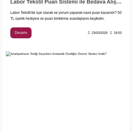
Labor Tekstil Puan Sistemi ile Bedava Alışveriş Rehberi
Labor Tekstil'de üye olarak ve yorum yaparak nasıl puan kazanılır? 50
TL üyelik hediyesi ve puan biriktirme avantajlarını keşfedin.
Devamı
23/03/2026
18:03