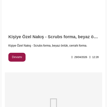
Kişiye Özel Nakış - Scrubs forma, beyaz önlük, cerrahi forma.
Kişiye Özel Nakış - Scrubs forma, beyaz önlük, cerrahi forma.
Devamı
29/04/2026
12:28