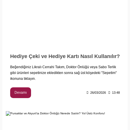
Hediye Çeki ve Hediye Kartı Nasıl Kullanılır?
Beğendiğiniz Likralı Cerrahi Takım, Doktor Önlüğü veya Sabo Terlik
gibi ürünleri sepetinize ekledikten sonra sağ üst köşedeki "Sepetim"
ikonuna tıklayın.
Devamı
26/03/2026
13:48