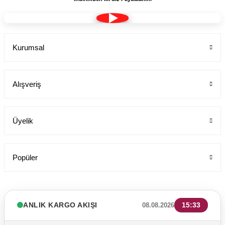
Kurumsal
Alışveriş
Üyelik
Popüler
ANLIK KARGO AKIŞI
15:33
08.08.2026